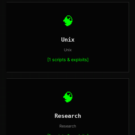
🧠
Unix
Unix
[1 scripts & exploits]
🧠
Research
Research