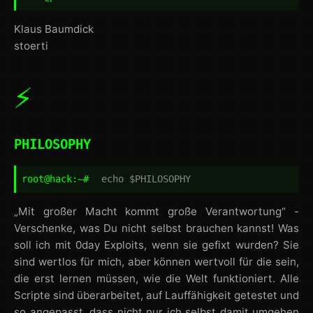
Klaus Baumdick
stoerti
⚡
PHILOSOPHY
root@hack:~#
echo $PHILOSOPHY
„Mit großer Macht kommt große Verantwortung“ -
Verschenke, was Du nicht selbst brauchen kannst! Was
soll ich mit 0day Exploits, wenn sie gefixt wurden? Sie
sind wertlos für mich, aber können wertvoll für die sein,
die erst lernen müssen, wie die Welt funktioniert. Alle
Scripte sind überarbeitet, auf Lauffähigkeit getestet und
so angepasst, dass nicht nur ich selbst damit umgehen