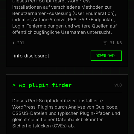
Dieses Perl-Script testet WordPress-
Installationen auf verschiedene Methoden zur
Benutzernamen-Auslesung (User Enumeration),
indem es Author-Archive, REST-API-Endpunkte,
Login-Fehlermeldungen und weitere Quellen auf
öffentlich zugängliche Usernamen untersucht.
⬇️ 291
📦 31 KB
[info disclosure]
DOWNLOAD_
> wp_plugin_finder
v1.0
Dieses Perl-Script identifiziert installierte
WordPress-Plugins durch Analyse von Quellcode,
CSS/JS-Dateien und typischen Plugin-Pfaden und
gleicht sie mit einer Datenbank bekannter
Sicherheitslücken (CVEs) ab.