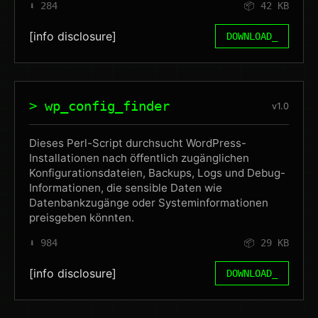
⬇️ 284
📦 42 KB
[info disclosure]
DOWNLOAD_
> wp_config_finder
v1.0
Dieses Perl-Script durchsucht WordPress-
Installationen nach öffentlich zugänglichen
Konfigurationsdateien, Backups, Logs und Debug-
Informationen, die sensible Daten wie
Datenbankzugänge oder Systeminformationen
preisgeben könnten.
⬇️ 984
📦 29 KB
[info disclosure]
DOWNLOAD_