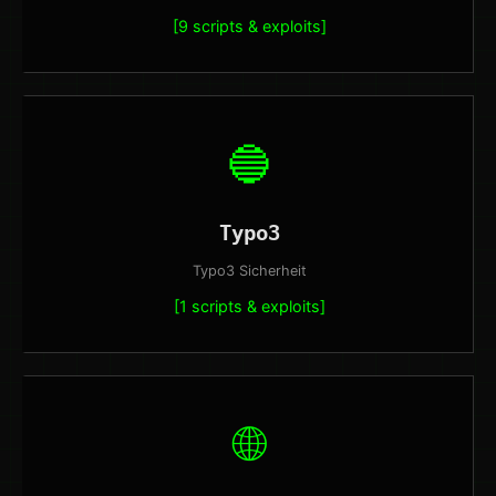
[9 scripts & exploits]
🔵
Typo3
Typo3 Sicherheit
[1 scripts & exploits]
🌐