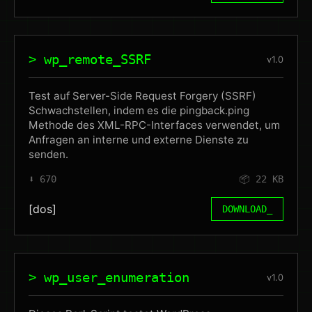
> wp_remote_SSRF
v1.0
Test auf Server-Side Request Forgery (SSRF)
Schwachstellen, indem es die pingback.ping
Methode des XML-RPC-Interfaces verwendet, um
Anfragen an interne und externe Dienste zu
senden.
⬇️ 670
📦 22 KB
[dos]
DOWNLOAD_
> wp_user_enumeration
v1.0