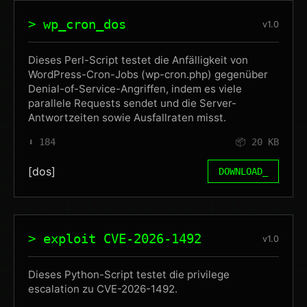
> wp_cron_dos
v1.0
Dieses Perl-Script testet die Anfälligkeit von
WordPress-Cron-Jobs (wp-cron.php) gegenüber
Denial-of-Service-Angriffen, indem es viele
parallele Requests sendet und die Server-
Antwortzeiten sowie Ausfallraten misst.
⬇️ 184
📦 20 KB
[dos]
DOWNLOAD_
> exploit CVE-2026-1492
v1.0
Dieses Python-Script testet die privilege
escalation zu CVE-2026-1492.