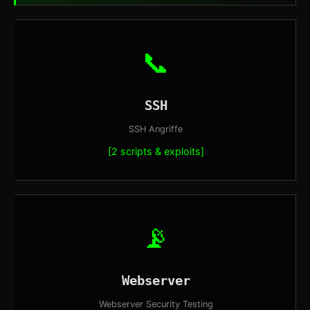
📞
SSH
SSH Angriffe
[2 scripts & exploits]
📡
Webserver
Webserver Security Testing