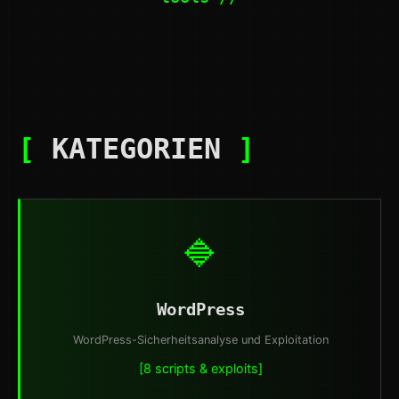
[
KATEGORIEN
]
🔷
WordPress
WordPress-Sicherheitsanalyse und Exploitation
[8 scripts & exploits]