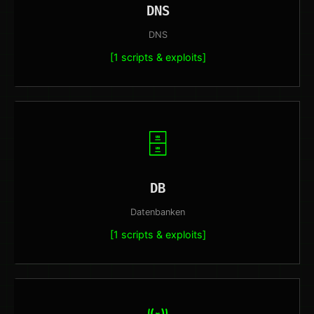
DNS
DNS
[1 scripts & exploits]
🗄️
DB
Datenbanken
[1 scripts & exploits]