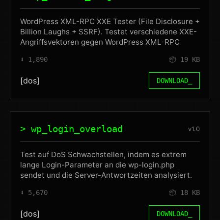
WordPress XML-RPC XXE Tester (File Disclosure +
Billion Laughs + SSRF). Testet verschiedene XXE-
Angriffsvektoren gegen WordPress XML-RPC
⬇️ 1,890
📦 19 KB
[dos]
DOWNLOAD_
> wp_login_overload
v1.0
Test auf DoS Schwachstellen, indem es extrem
lange Login-Parameter an die wp-login.php
sendet und die Server-Antwortzeiten analysiert.
⬇️ 5,670
📦 18 KB
[dos]
DOWNLOAD_