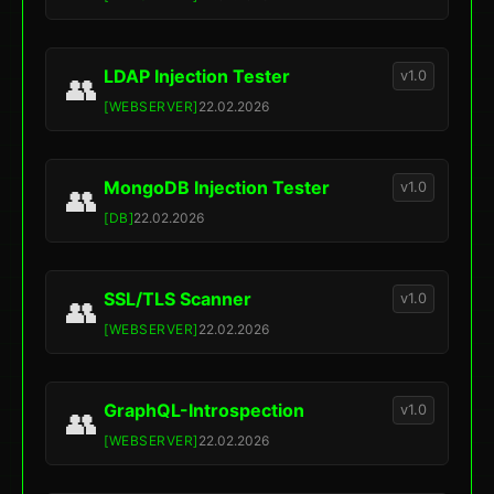
LDAP Injection Tester
v1.0
👥
[WEBSERVER]
22.02.2026
MongoDB Injection Tester
v1.0
👥
[DB]
22.02.2026
SSL/TLS Scanner
v1.0
👥
[WEBSERVER]
22.02.2026
GraphQL-Introspection
v1.0
👥
[WEBSERVER]
22.02.2026